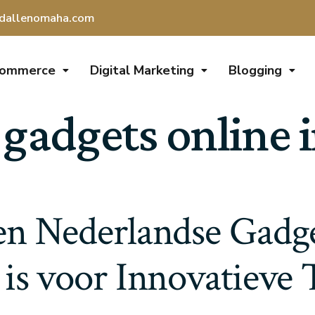
dallenomaha.com
Commerce
Digital Marketing
Blogging
gadgets online 
n Nederlandse Gadge
 is voor Innovatieve 