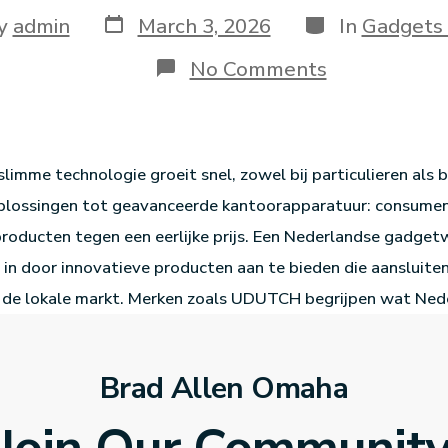
y
admin
March 3, 2026
In
Gadgets 
No Comments
limme technologie groeit snel, zowel bij particulieren als b
lossingen tot geavanceerde kantoorapparatuur: consume
oducten tegen een eerlijke prijs. Een Nederlandse gadgetw
p in door innovatieve producten aan te bieden die aansluiten
 de lokale markt. Merken zoals UDUTCH begrijpen wat Ned
Brad Allen Omaha