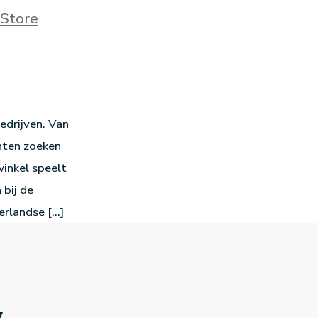
Store
edrijven. Van
nten zoeken
inkel speelt
 bij de
erlandse […]