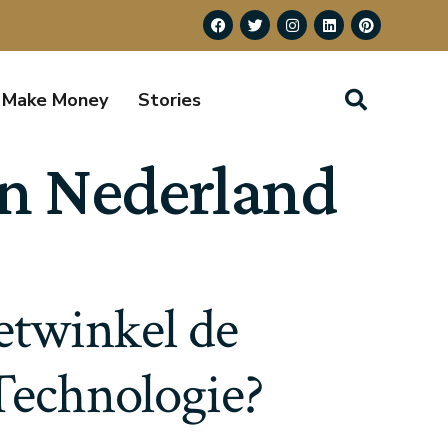
Make Money
Stories
in Nederland
twinkel de
Technologie?