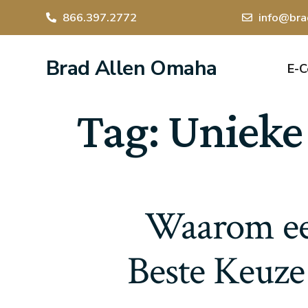
866.397.2772
info@bra
Brad Allen Omaha
E-
Tag:
Unieke 
Waarom ee
Beste Keuze